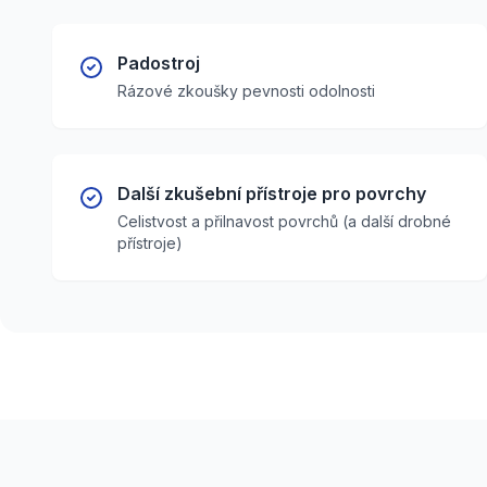
Padostroj
Rázové zkoušky pevnosti odolnosti
Další zkušební přístroje pro povrchy
Celistvost a přilnavost povrchů (a další drobné
přístroje)