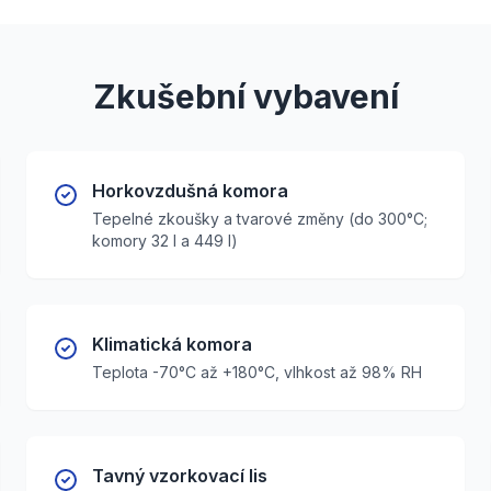
Zkušební vybavení
Horkovzdušná komora
Tepelné zkoušky a tvarové změny (do 300°C;
komory 32 l a 449 l)
Klimatická komora
Teplota -70°C až +180°C, vlhkost až 98% RH
Tavný vzorkovací lis