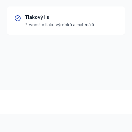
Tlakový lis
Pevnost v tlaku výrobků a materiálů