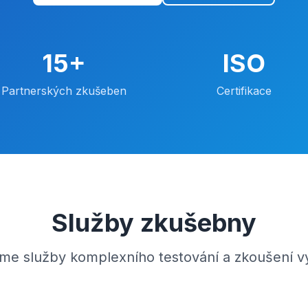
15+
ISO
Partnerských zkušeben
Certifikace
Služby zkušebny
me služby komplexního testování a zkoušení 