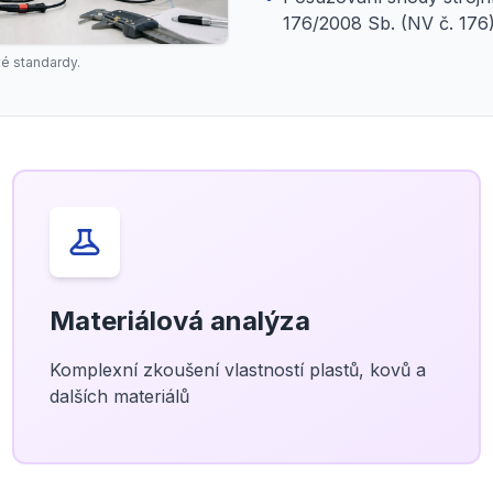
176/2008 Sb. (NV č. 176
é standardy.
Materiálová analýza
Komplexní zkoušení vlastností plastů, kovů a
dalších materiálů