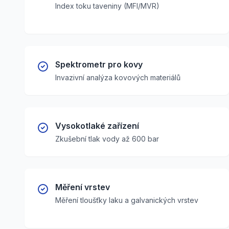
Index toku taveniny (MFI/MVR)
Spektrometr pro kovy
Invazivní analýza kovových materiálů
Vysokotlaké zařízení
Zkušební tlak vody až 600 bar
Měření vrstev
Měření tloušťky laku a galvanických vrstev