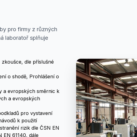
by pro firmy z různých
 laboratoř splňuje
 zkoušce, dle příslušné
ní o shodě, Prohlášení o
dy a evropských směrnic k
ých a evropských
odkladů pro vystavení
návodů k použití
stranění rizik dle ČSN EN
 EN 61140, dále