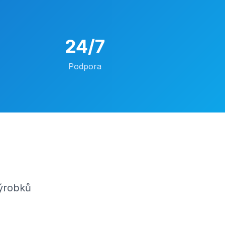
24/7
Podpora
výrobků