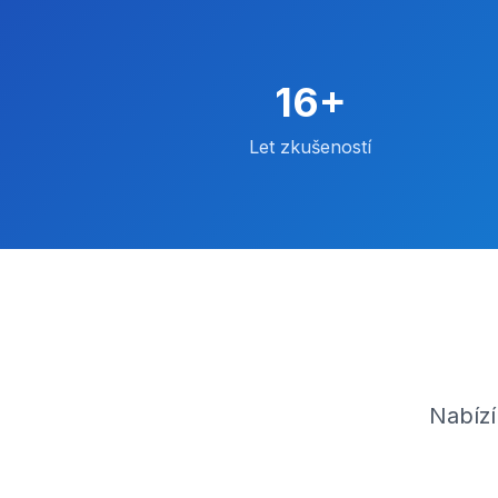
16+
Let zkušeností
Nabízí