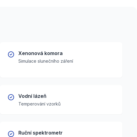
Xenonová komora
Simulace slunečního záření
Vodní lázeň
Temperování vzorků
Ruční spektrometr