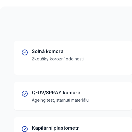
Solná komora
Zkoušky korozní odolnosti
Q-UV/SPRAY komora
Ageing test, stárnutí materiálu
Kapilární plastometr