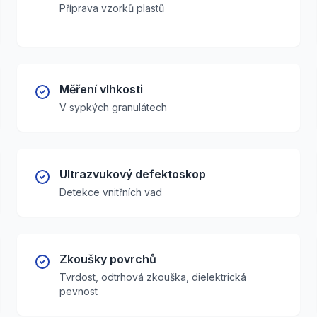
Příprava vzorků plastů
Měření vlhkosti
V sypkých granulátech
Ultrazvukový defektoskop
Detekce vnitřních vad
Zkoušky povrchů
Tvrdost, odtrhová zkouška, dielektrická
pevnost